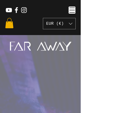
EUR (€)