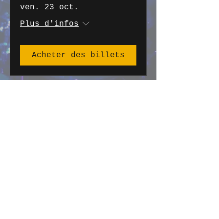
ven. 23 oct.
Plus d'infos
Acheter des billets
HISTOIRE