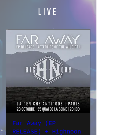
LIVE
Far Away (EP
RELEASE) + Highnoon