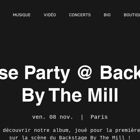
MUSIQUE
VIDÉO
CONCERTS
BIO
BOUTIQ
se Party @ Bac
By The Mill
ven. 08 nov.
  |  
Paris
 découvrir notre album, joué pour la premièr
sur la scène du Backstage By The Mill !