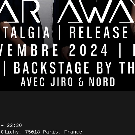
 – 22:30
 Clichy, 75018 Paris, France