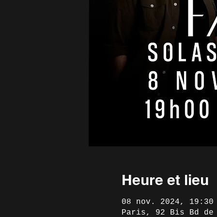
Heure et lieu
08 nov. 2024, 19:30
Paris, 92 Bis Bd de