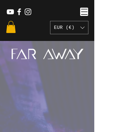
EUR (€)