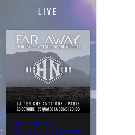
LIVE
Far Away (EP
RELEASE) + Highnoon