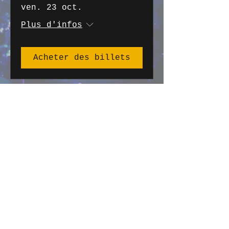
ven. 23 oct.
Plus d'infos
Acheter des billets
HISTOIRE