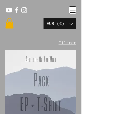
EUR (€)
Filtrer