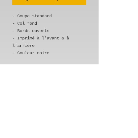
- Coupe standard
- Col rond
- Bords ouverts
- Imprimé à l'avant & à
l'arrière
- Couleur noire
Mockup par Printful.