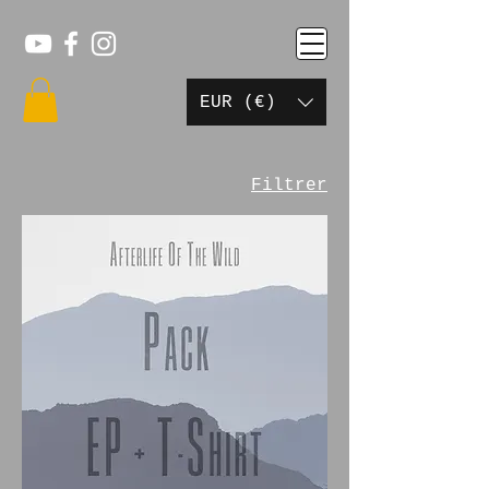
EUR (€)
Filtrer